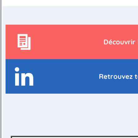
Découvrir 
Retrouvez to