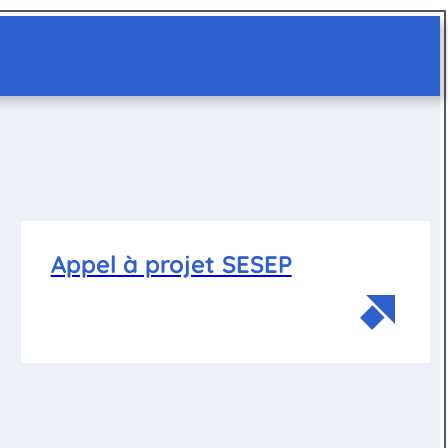
Appel à projet SESEP