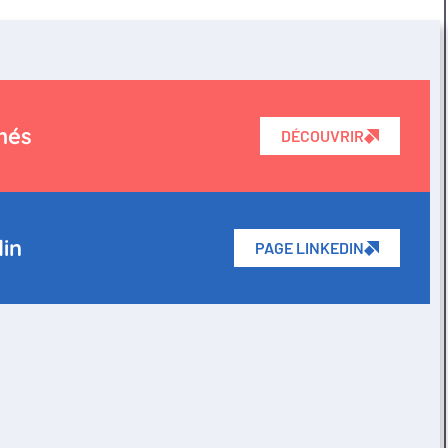
més
DÉCOUVRIR
din
PAGE LINKEDIN