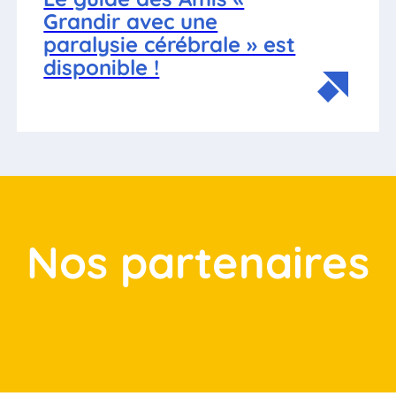
Grandir avec une
paralysie cérébrale » est
disponible !
Nos partenaires