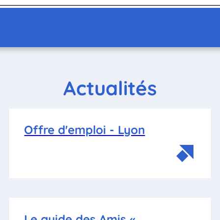
Actualités
Offre d'emploi - Lyon
Le guide des Amis «