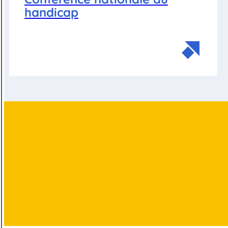
handicap