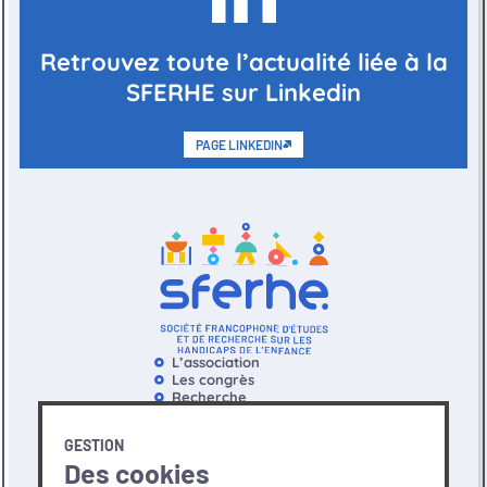
Retrouvez toute l’actualité liée à la
SFERHE sur Linkedin
PAGE LINKEDIN
L’association
Les congrès
Recherche
Espace Famille
Documentation
GESTION
Envoyer un message
Des cookies
Mon espace
Devenir membre