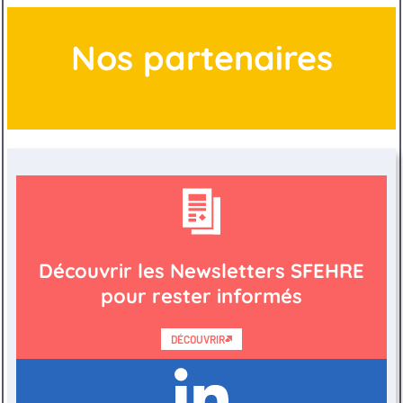
Nos partenaires
Découvrir les Newsletters SFEHRE
pour rester informés
DÉCOUVRIR